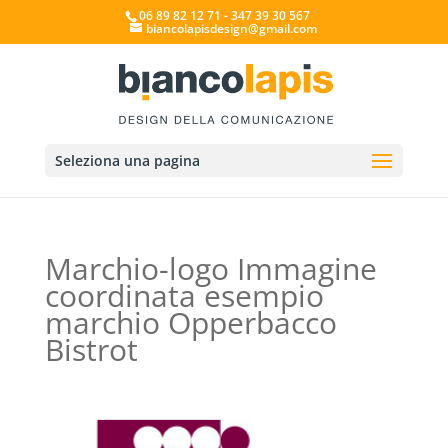
06 89 82 12 71 - 347 39 30 567
biancolapisdesign@gmail.com
Seleziona una pagina
Marchio-logo Immagine
coordinata esempio
marchio Opperbacco
Bistrot