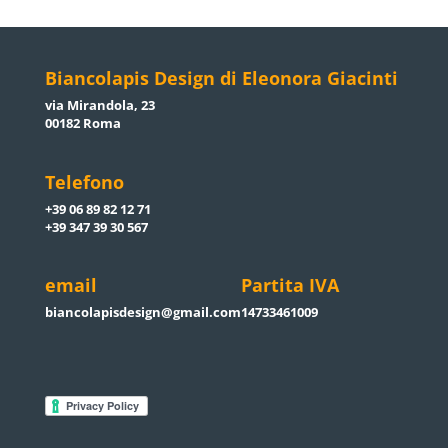
Biancolapis Design di Eleonora Giacinti
via Mirandola, 23
00182 Roma
Telefono
+39 06 89 82 12 71
+39 347 39 30 567
email
Partita IVA
biancolapisdesign@gmail.com
14733461009