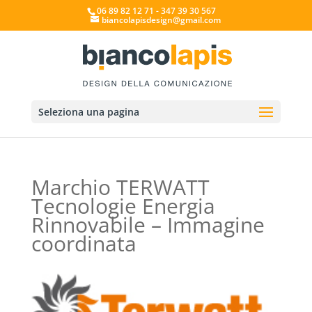
06 89 82 12 71 - 347 39 30 567
biancolapisdesign@gmail.com
Seleziona una pagina
Marchio TERWATT
Tecnologie Energia
Rinnovabile – Immagine
coordinata