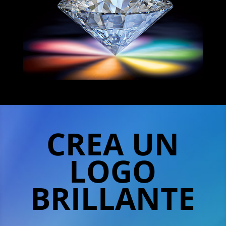
CREA UN
LOGO
BRILLANTE