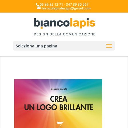
06 89 82 12 71 - 347 39 30 567
biancolapisdesign@gmail.com
Seleziona una pagina