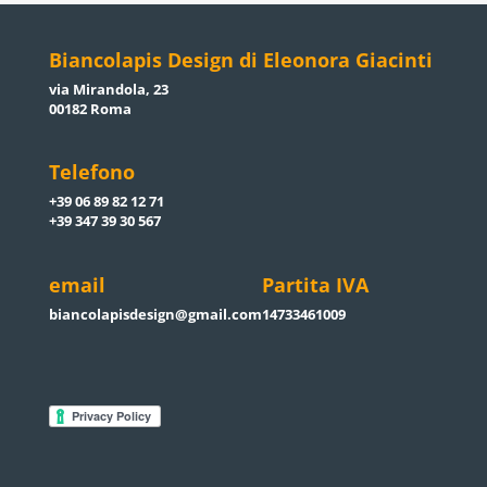
Biancolapis Design di Eleonora Giacinti
via Mirandola, 23
00182 Roma
Telefono
+39 06 89 82 12 71
+39 347 39 30 567
email
Partita IVA
biancolapisdesign@gmail.com
14733461009