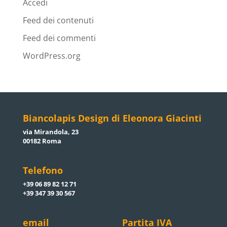
Accedi
Feed dei contenuti
Feed dei commenti
WordPress.org
Biancolapis Design di Eleonora Giacinti
via Mirandola, 23
00182 Roma
Telefono
+39 06 89 82 12 71
+39 347 39 30 567
email
Partita IVA