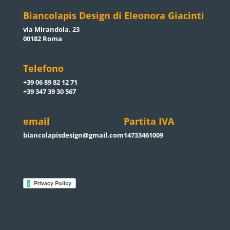
Biancolapis Design di Eleonora Giacinti
via Mirandola, 23
00182 Roma
Telefono
+39 06 89 82 12 71
+39 347 39 30 567
email
Partita IVA
biancolapisdesign@gmail.com
14733461009