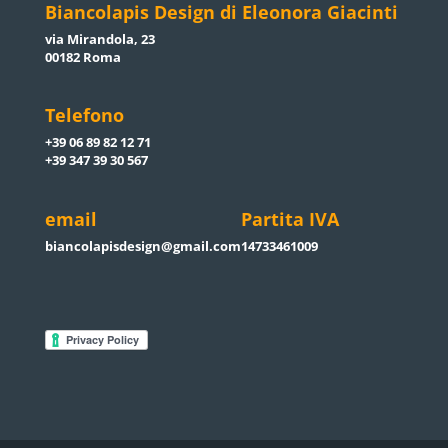
Biancolapis Design di Eleonora Giacinti
via Mirandola, 23
00182 Roma
Telefono
+39 06 89 82 12 71
+39 347 39 30 567
email
Partita IVA
biancolapisdesign@gmail.com
14733461009