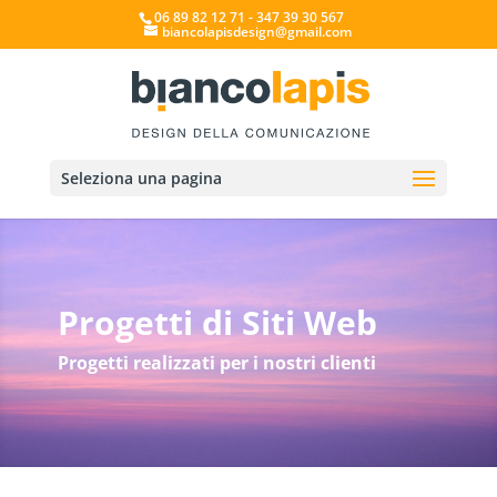
06 89 82 12 71 - 347 39 30 567
biancolapisdesign@gmail.com
Seleziona una pagina
Progetti di Siti Web
Progetti realizzati per i nostri clienti