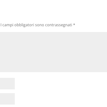
I campi obbligatori sono contrassegnati
*