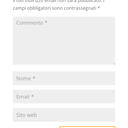
Il tuo indirizzo email non sarà pubblicato.
I
campi obbligatori sono contrassegnati
*