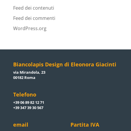
Feed dei contenuti
Feed dei commenti
WordPress.org
Biancolapis Design di Eleonora Giacinti
via Mirandola, 23
00182 Roma
Telefono
+39 06 89 82 12 71
+39 347 39 30 567
email
Partita IVA