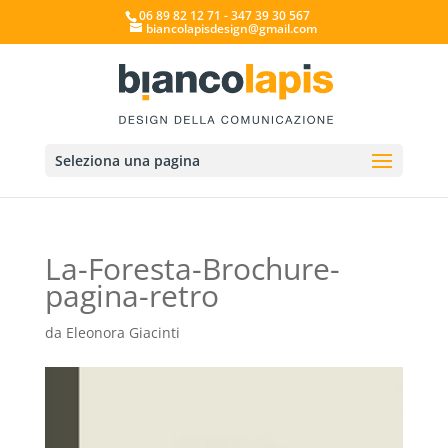
06 89 82 12 71 - 347 39 30 567
biancolapisdesign@gmail.com
Seleziona una pagina
La-Foresta-Brochure-
pagina-retro
da
Eleonora Giacinti