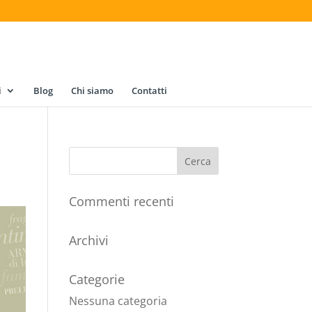
i
Blog
Chi siamo
Contatti
Commenti recenti
Archivi
Categorie
Nessuna categoria