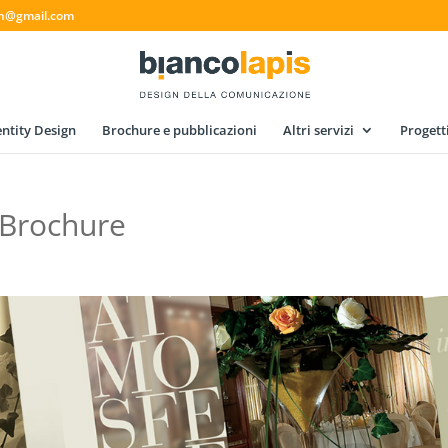
gn@gmail.com
ntity Design
Brochure e pubblicazioni
Altri servizi
Progett
-Brochure