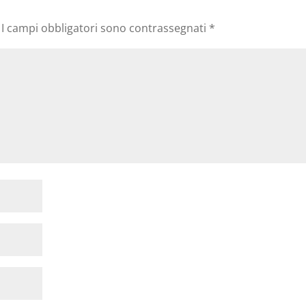
I campi obbligatori sono contrassegnati
*