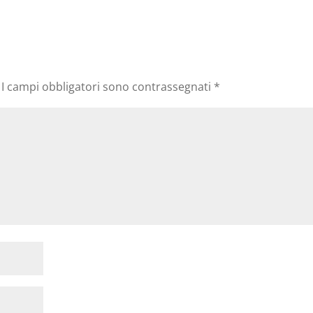
I campi obbligatori sono contrassegnati
*