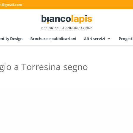
gn@gmail.com
ntity Design
Brochure e pubblicazioni
Altri servizi
Progett
gio a Torresina segno