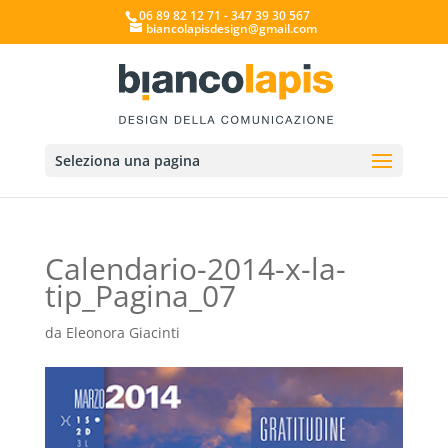
06 89 82 12 71 - 347 39 30 567
biancolapisdesign@gmail.com
Seleziona una pagina
Calendario-2014-x-la-
tip_Pagina_07
da
Eleonora Giacinti