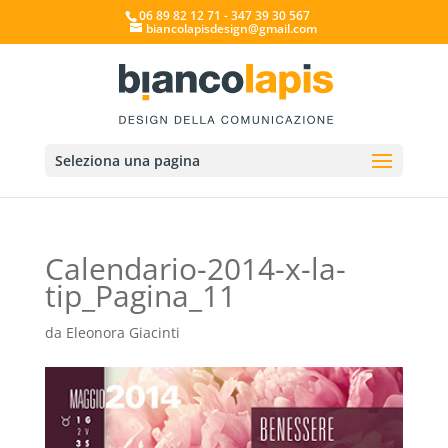
06 89 82 12 71 - 347 39 30 567
biancolapisdesign@gmail.com
Seleziona una pagina
Calendario-2014-x-la-
tip_Pagina_11
da
Eleonora Giacinti