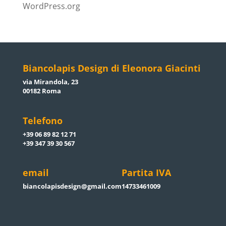
WordPress.org
Biancolapis Design di Eleonora Giacinti
via Mirandola, 23
00182 Roma
Telefono
+39 06 89 82 12 71
+39 347 39 30 567
email
Partita IVA
biancolapisdesign@gmail.com
14733461009