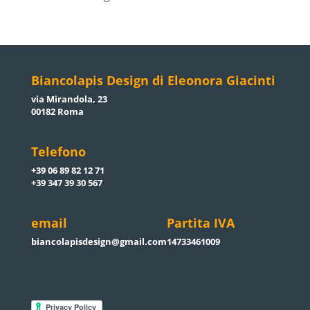
Biancolapis Design di Eleonora Giacinti
via Mirandola, 23
00182 Roma
Telefono
+39 06 89 82 12 71
+39 347 39 30 567
email
Partita IVA
biancolapisdesign@gmail.com
14733461009