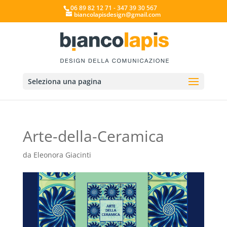
06 89 82 12 71 - 347 39 30 567
biancolapisdesign@gmail.com
Seleziona una pagina
Arte-della-Ceramica
da
Eleonora Giacinti