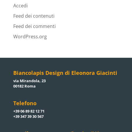
Accedi
Feed dei contenuti
Feed dei commenti
WordPress.org
Biancolapis Design di Eleonora Giacinti
via Mirandola, 23
00182 Roma
Telefono
+39 06 89 82 12 71
+39 347 39 30 567