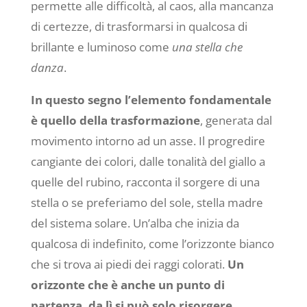
permette alle difficoltà, al caos, alla mancanza
di certezze, di trasformarsi in qualcosa di
brillante e luminoso come
una stella che
danza
.
In questo segno l’elemento fondamentale
è quello della trasformazione
, generata dal
movimento intorno ad un asse. Il progredire
cangiante dei colori, dalle tonalità del giallo a
quelle del rubino, racconta il sorgere di una
stella o se preferiamo del sole, stella madre
del sistema solare. Un’alba che inizia da
qualcosa di indefinito, come l’orizzonte bianco
che si trova ai piedi dei raggi colorati.
Un
orizzonte che è anche un punto di
partenza, da lì si può solo risorgere
.