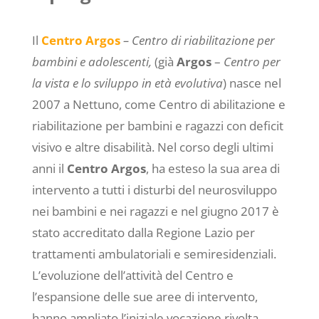
Il
Centro Argos
– Centro di riabilitazione per
bambini e adolescenti,
(già
Argos
–
Centro per
la vista e lo sviluppo in età evolutiva
) nasce nel
2007 a Nettuno, come Centro di abilitazione e
riabilitazione per bambini e ragazzi con deficit
visivo e altre disabilità. Nel corso degli ultimi
anni il
Centro Argos
, ha
esteso la sua area di
intervento a tutti i disturbi del neurosviluppo
nei bambini e nei ragazzi e nel giugno 2017 è
stato accreditato dalla Regione Lazio per
trattamenti ambulatoriali e semiresidenziali.
L’evoluzione dell’attività del Centro e
l’espansione delle sue aree di intervento,
hanno ampliato l’iniziale vocazione rivolta