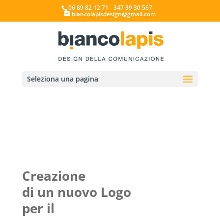
06 89 82 12 71 - 347 39 30 567
biancolapisdesign@gmail.com
Seleziona una pagina
Creazione
di un nuovo Logo
per il