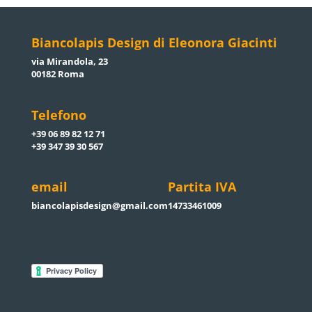
Biancolapis Design di Eleonora Giacinti
via Mirandola, 23
00182 Roma
Telefono
+39 06 89 82 12 71
+39 347 39 30 567
email
Partita IVA
biancolapisdesign@gmail.com
14733461009