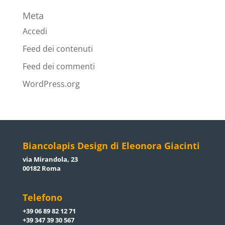
Meta
Accedi
Feed dei contenuti
Feed dei commenti
WordPress.org
Biancolapis Design di Eleonora Giacinti
via Mirandola, 23
00182 Roma
Telefono
+39 06 89 82 12 71
+39 347 39 30 567