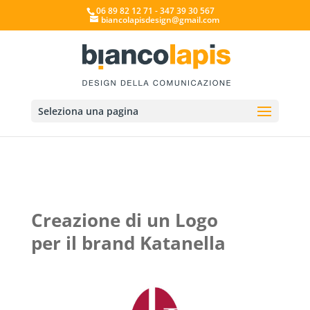
06 89 82 12 71 - 347 39 30 567
biancolapisdesign@gmail.com
Seleziona una pagina
Creazione di un Logo
per il brand Katanella