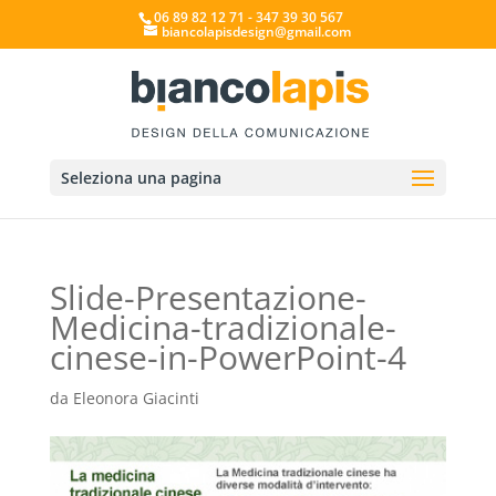
06 89 82 12 71 - 347 39 30 567
biancolapisdesign@gmail.com
Seleziona una pagina
Slide-Presentazione-
Medicina-tradizionale-
cinese-in-PowerPoint-4
da
Eleonora Giacinti