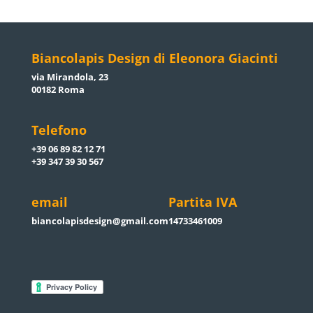
Biancolapis Design di Eleonora Giacinti
via Mirandola, 23
00182 Roma
Telefono
+39 06 89 82 12 71
+39 347 39 30 567
email
Partita IVA
biancolapisdesign@gmail.com
14733461009