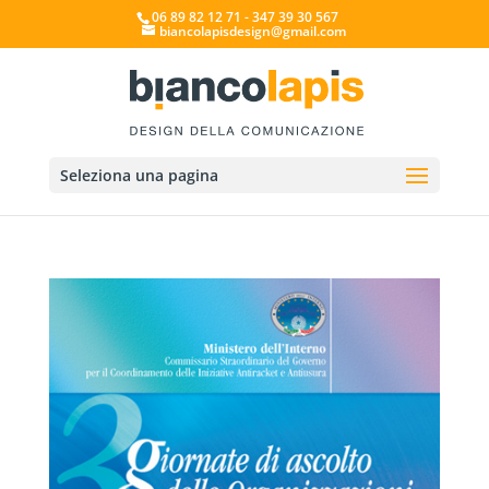
06 89 82 12 71 - 347 39 30 567
biancolapisdesign@gmail.com
Seleziona una pagina