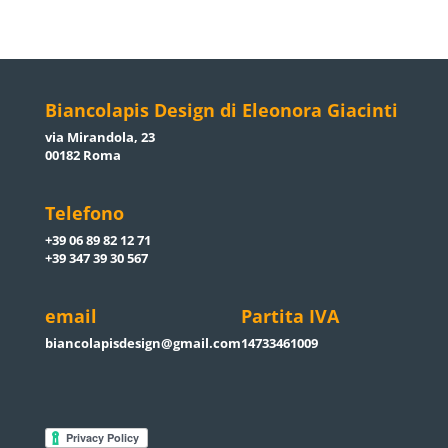
Biancolapis Design di Eleonora Giacinti
via Mirandola, 23
00182 Roma
Telefono
+39 06 89 82 12 71
+39 347 39 30 567
email
Partita IVA
biancolapisdesign@gmail.com
14733461009