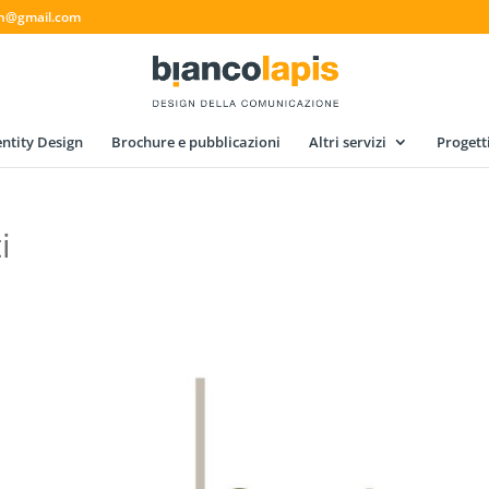
gn@gmail.com
ntity Design
Brochure e pubblicazioni
Altri servizi
Progett
i