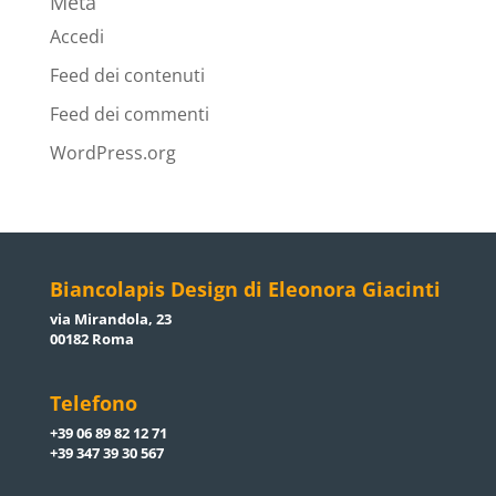
Meta
Accedi
Feed dei contenuti
Feed dei commenti
WordPress.org
Biancolapis Design di Eleonora Giacinti
via Mirandola, 23
00182 Roma
Telefono
+39 06 89 82 12 71
+39 347 39 30 567