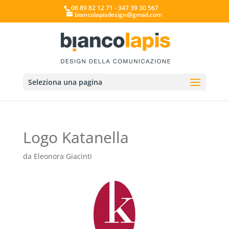
06 89 82 12 71 - 347 39 30 567
biancolapisdesign@gmail.com
Seleziona una pagina
Logo Katanella
da
Eleonora Giacinti