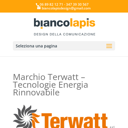
06 89 82 12 71 - 347 39 30 567
biancolapisdesign@gmail.com
Seleziona una pagina
Marchio Terwatt –
Tecnologie Energia
Rinnovabile