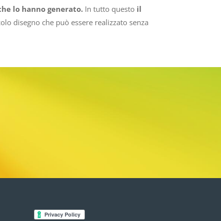
 che lo hanno generato.
In tutto questo
il
colo disegno che può essere realizzato senza