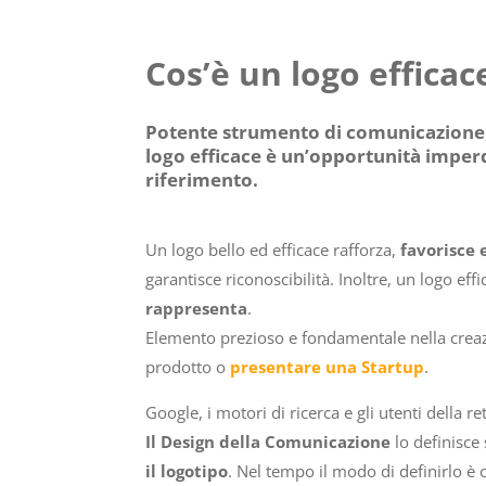
Cos’è un logo efficac
Potente strumento di comunicazione, u
logo efficace è un’opportunità imperdi
riferimento.
Un logo bello ed efficace rafforza,
favorisce 
garantisce riconoscibilità. Inoltre, un logo ef
rappresenta
.
Elemento prezioso e fondamentale nella creazio
prodotto o
presentare una Startup
.
Google, i motori di ricerca e gli utenti dell
Il Design della Comunicazione
lo definisce
il logotipo
. Nel tempo il modo di definirlo è 