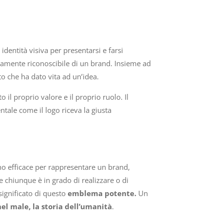
dentità visiva per presentarsi e farsi
atamente riconoscibile di un brand. Insieme ad
o che ha dato vita ad un’idea.
 il proprio valore e il proprio ruolo. Il
le come il logo riceva la giusta
no efficace per rappresentare un brand,
 chiunque è in grado di realizzare o di
 significato di questo
emblema potente.
Un
el male, la storia dell’umanità
.