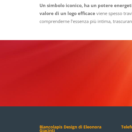
Un simbolo iconico, ha un potere energeti
valore di un logo efficace
viene spesso trav
comprenderne l’essenza più intima, trascurando
Biancolapis Design di Eleonora
Tele
Giacinti