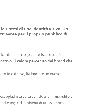
 sintesi di una identità visiva. Un
ttraente per il proprio pubblico di
 iconico di un logo conferisce identità e
cativo, il valore percepito del brand che
aso in cui si voglia lanciare un nuovo
coppiati e talvolta coincidenti:
il marchio e
marketing, e di ambienti di utilizzo prima