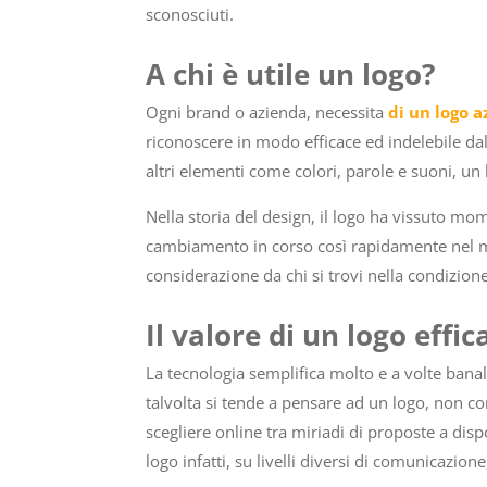
sconosciuti.
A chi è utile un logo?
Ogni brand o azienda, necessita
di un logo a
riconoscere in modo efficace ed indelebile da
altri elementi come colori, parole e suoni, un
Nella storia del design, il logo ha vissuto mome
cambiamento in corso così rapidamente nel m
considerazione da chi si trovi nella condizio
Il valore di un logo effic
La tecnologia semplifica molto e a volte bana
talvolta si tende a pensare ad un logo, non c
scegliere online tra miriadi di proposte a disp
logo infatti, su livelli diversi di comunicazion