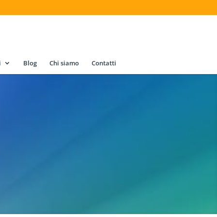
i
Blog
Chi siamo
Contatti