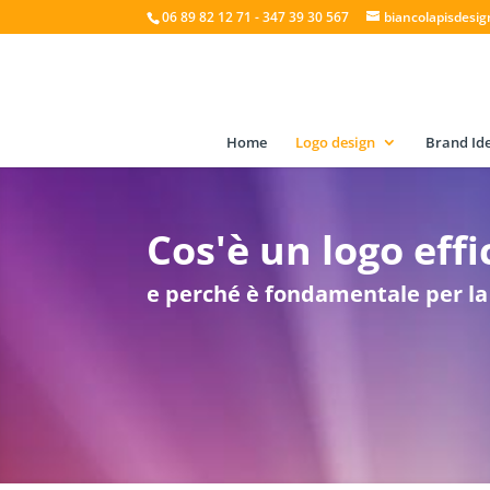
06 89 82 12 71 - 347 39 30 567
biancolapisdesi
Home
Logo design
Brand Ide
Cos'è un logo eff
e perché è fondamentale per la