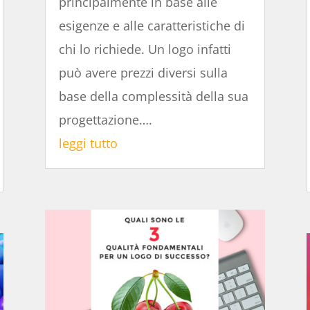
principalmente in base alle
esigenze e alle caratteristiche di
chi lo richiede. Un logo infatti
può avere prezzi diversi sulla
base della complessità della sua
progettazione….
leggi tutto