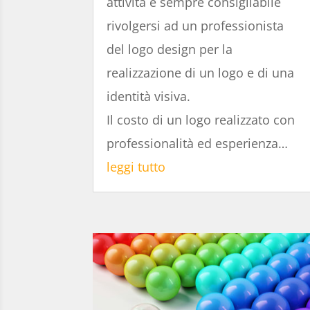
attività è sempre consigliabile
rivolgersi ad un professionista
del logo design per la
realizzazione di un logo e di una
identità visiva.
Il costo di un logo realizzato con
professionalità ed esperienza…
leggi tutto