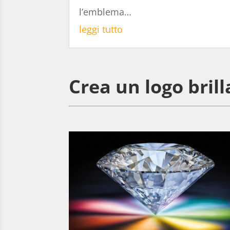
l’emblema…
leggi tutto
Crea un logo bril