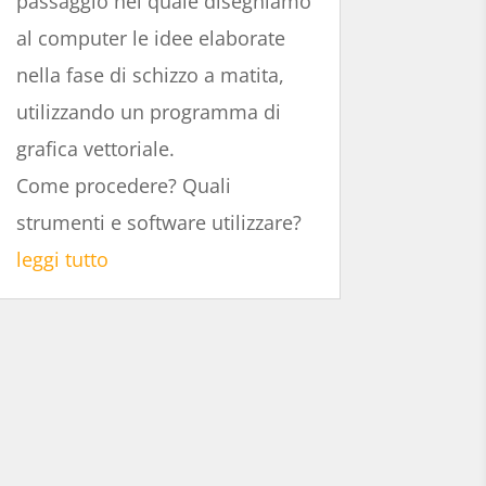
passaggio nel quale disegniamo
al computer le idee elaborate
nella fase di schizzo a matita,
utilizzando un programma di
grafica vettoriale.
Come procedere? Quali
strumenti e software utilizzare?
leggi tutto