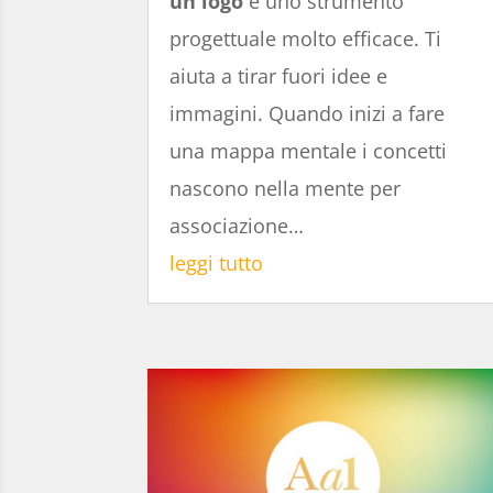
un logo
è uno strumento
progettuale molto efficace. Ti
aiuta a tirar fuori idee e
immagini. Quando inizi a fare
una mappa mentale i concetti
nascono nella mente per
associazione…
leggi tutto