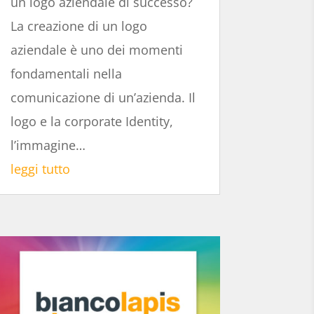
un logo aziendale di successo?
La creazione di un logo
aziendale è uno dei momenti
fondamentali nella
comunicazione di un’azienda. Il
logo e la corporate Identity,
l’immagine…
leggi tutto