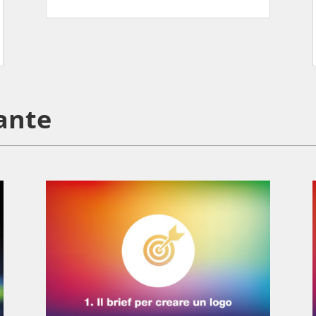
lante