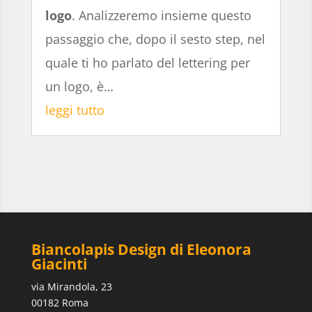
logo
. Analizzeremo insieme questo
passaggio che, dopo il sesto step, nel
quale ti ho parlato del lettering per
un logo, è…
leggi tutto
Biancolapis Design di Eleonora
Giacinti
via Mirandola, 23
00182 Roma