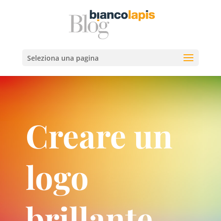
Seleziona una pagina
Creare un
logo
brillante