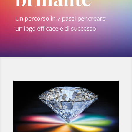
Un percorso in 7 passi per creare
un logo efficace e di successo