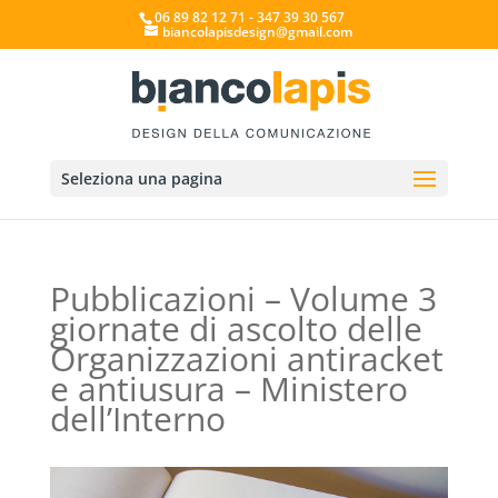
06 89 82 12 71 - 347 39 30 567
biancolapisdesign@gmail.com
Seleziona una pagina
Pubblicazioni – Volume 3
giornate di ascolto delle
Organizzazioni antiracket
e antiusura – Ministero
dell’Interno