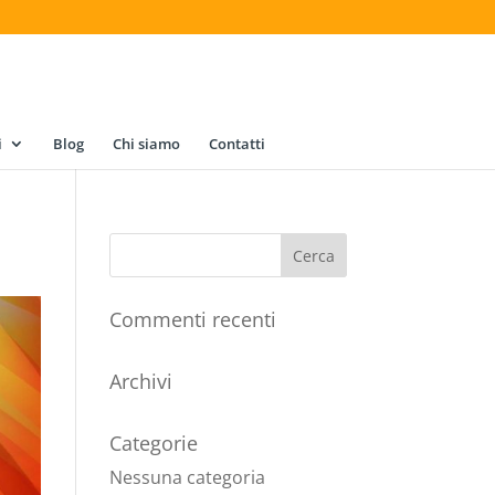
i
Blog
Chi siamo
Contatti
Commenti recenti
Archivi
Categorie
Nessuna categoria