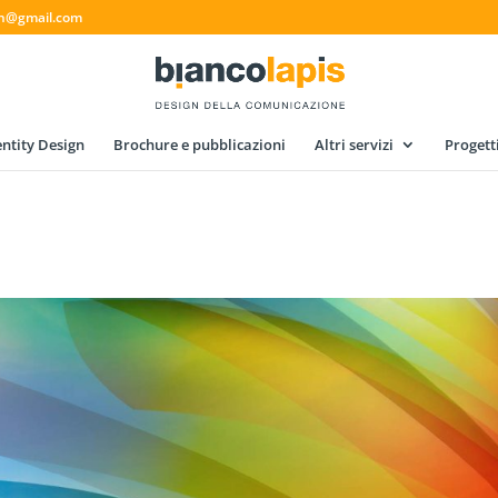
gn@gmail.com
ntity Design
Brochure e pubblicazioni
Altri servizi
Progett