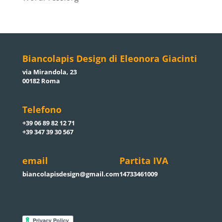
Biancolapis Design di Eleonora Giacinti
via Mirandola, 23
00182 Roma
Telefono
+39 06 89 82 12 71
+39 347 39 30 567
email
Partita IVA
biancolapisdesign@gmail.com
14733461009