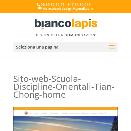
06 89 82 12 71 - 347 39 30 567
biancolapisdesign@gmail.com
Seleziona una pagina
Sito-web-Scuola-
Discipline-Orientali-Tian-
Chong-home