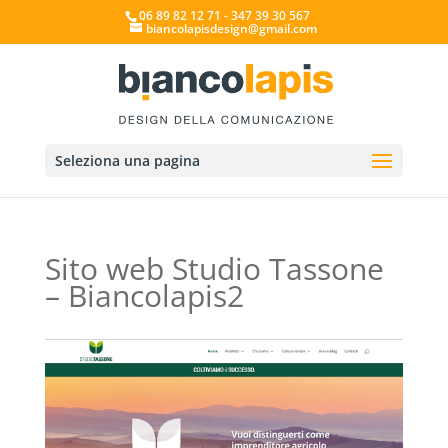
06 89 82 12 71 - 347 39 30 567
biancolapisdesign@gmail.com
Seleziona una pagina
Sito web Studio Tassone
– Biancolapis2