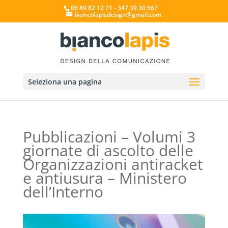
06 89 82 12 71 - 347 39 30 567
biancolapisdesign@gmail.com
Seleziona una pagina
Pubblicazioni – Volumi 3
giornate di ascolto delle
Organizzazioni antiracket
e antiusura – Ministero
dell’Interno