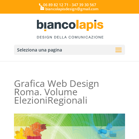
06 89 82 12 71 - 347 39 30 567
biancolapisdesign@gmail.com
Seleziona una pagina
Grafica Web Design
Roma. Volume
ElezioniRegionali