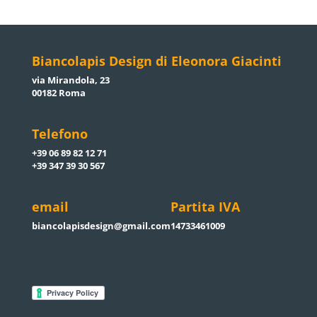
Biancolapis Design di Eleonora Giacinti
via Mirandola, 23
00182 Roma
Telefono
+39 06 89 82 12 71
+39 347 39 30 567
email
Partita IVA
biancolapisdesign@gmail.com
14733461009