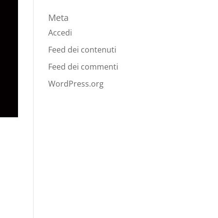
Meta
Accedi
Feed dei contenuti
Feed dei commenti
WordPress.org