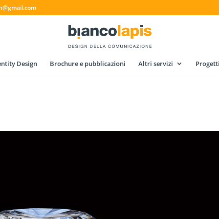
gn@gmail.com
ntity Design
Brochure e pubblicazioni
Altri servizi
Progett