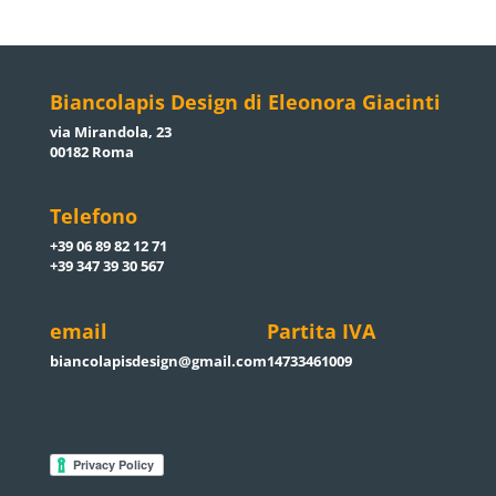
Biancolapis Design di Eleonora Giacinti
via Mirandola, 23
00182 Roma
Telefono
+39 06 89 82 12 71
+39 347 39 30 567
email
Partita IVA
biancolapisdesign@gmail.com
14733461009