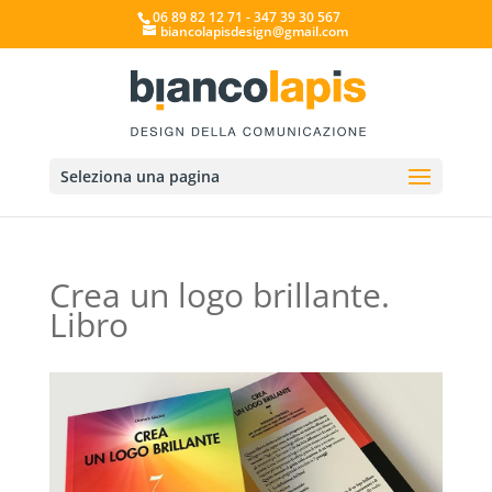
06 89 82 12 71 - 347 39 30 567
biancolapisdesign@gmail.com
Seleziona una pagina
Crea un logo brillante.
Libro