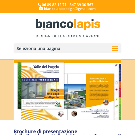
06 89 82 12 71 - 347 39 30 567
biancolapisdesign@gmail.com
Seleziona una pagina
Brochure di presentazione