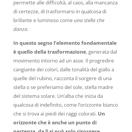
permette alle difficoltà, al caos, alla mancanza
di certezze, di trasformarsi in qualcosa di
brillante e luminoso come
una stella che
danza
.
In questo segno l’elemento fondamentale
è quello della trasformazione
, generata dal
movimento intorno ad un asse. Il progredire
cangiante dei colori, dalle tonalità del giallo a
quelle del rubino, racconta il sorgere di una
stella o se preferiamo del sole, stella madre
del sistema solare. Un’alba che inizia da
qualcosa di indefinito, come l’orizzonte bianco
che si trova ai piedi dei raggi colorati.
Un
orizzonte che è anche un punto di
partenza, da lì si può solo risorgere
.