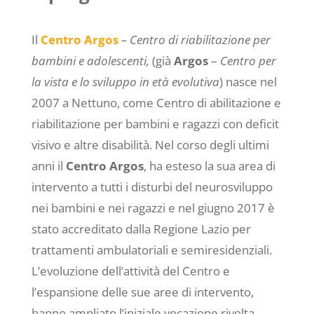
Il
Centro Argos
– Centro di riabilitazione per
bambini e adolescenti,
(già
Argos
–
Centro per
la vista e lo sviluppo in età evolutiva
) nasce nel
2007 a Nettuno, come Centro di abilitazione e
riabilitazione per bambini e ragazzi con deficit
visivo e altre disabilità. Nel corso degli ultimi
anni il
Centro Argos
, ha
esteso la sua area di
intervento a tutti i disturbi del neurosviluppo
nei bambini e nei ragazzi e nel giugno 2017 è
stato accreditato dalla Regione Lazio per
trattamenti ambulatoriali e semiresidenziali.
L’evoluzione dell’attività del Centro e
l’espansione delle sue aree di intervento,
hanno ampliato l’iniziale vocazione rivolta