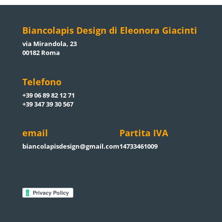
Biancolapis Design di Eleonora Giacinti
via Mirandola, 23
00182 Roma
Telefono
+39 06 89 82 12 71
+39 347 39 30 567
email
Partita IVA
biancolapisdesign@gmail.com
14733461009