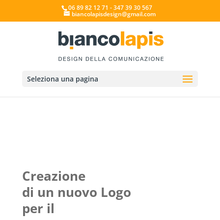
06 89 82 12 71 - 347 39 30 567
biancolapisdesign@gmail.com
Seleziona una pagina
Creazione
di un nuovo Logo
per il