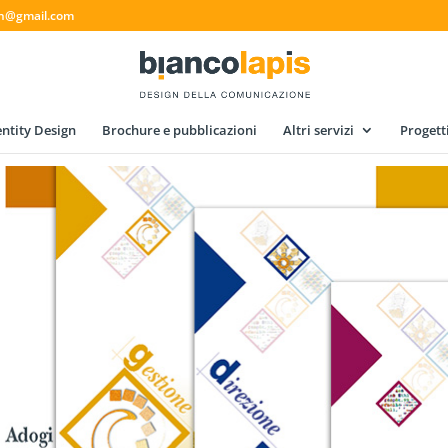
gn@gmail.com
ntity Design
Brochure e pubblicazioni
Altri servizi
Progett