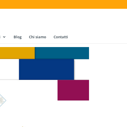
i
Blog
Chi siamo
Contatti