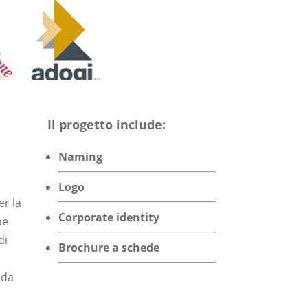
Il progetto include:
Naming
Logo
er la
Corporate identity
me
di
Brochure a schede
 da