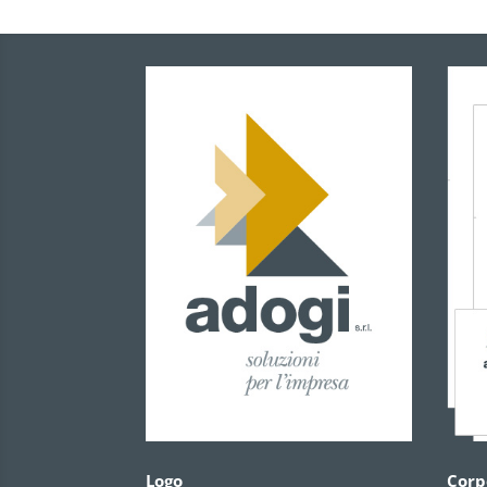
Logo
Corp