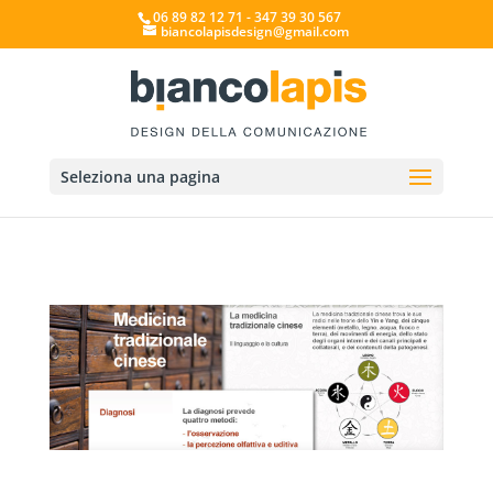
06 89 82 12 71 - 347 39 30 567
biancolapisdesign@gmail.com
Seleziona una pagina