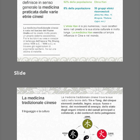
Slide