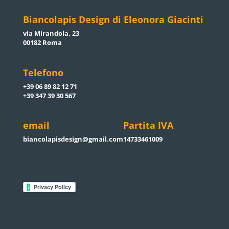
Biancolapis Design di Eleonora Giacinti
via Mirandola, 23
00182 Roma
Telefono
+39 06 89 82 12 71
+39 347 39 30 567
email
Partita IVA
biancolapisdesign@gmail.com
14733461009