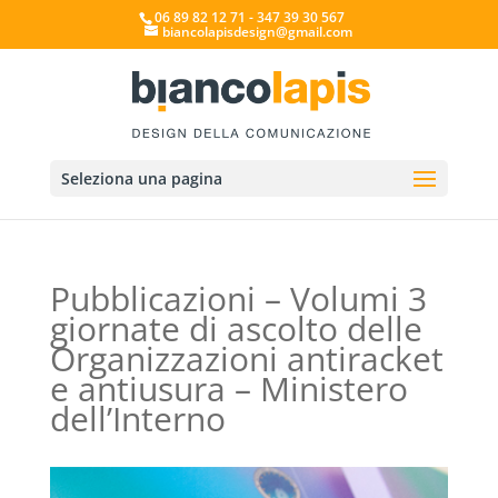
06 89 82 12 71 - 347 39 30 567
biancolapisdesign@gmail.com
Seleziona una pagina
Pubblicazioni – Volumi 3
giornate di ascolto delle
Organizzazioni antiracket
e antiusura – Ministero
dell’Interno