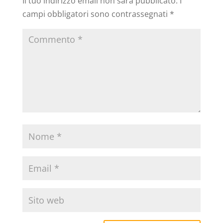
Il tuo indirizzo email non sarà pubblicato.
I
campi obbligatori sono contrassegnati
*