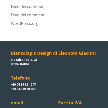
Feed dei contenuti
Feed dei commenti
WordPress.org
Biancolapis Design di Eleonora Giacinti
via Mirandola, 23
00182 Roma
Telefono
+39 06 89 82 12 71
+39 347 39 30 567
email
Partita IVA