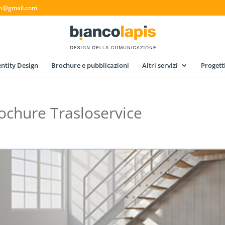
gn@gmail.com
ntity Design
Brochure e pubblicazioni
Altri servizi
Progett
ochure Trasloservice