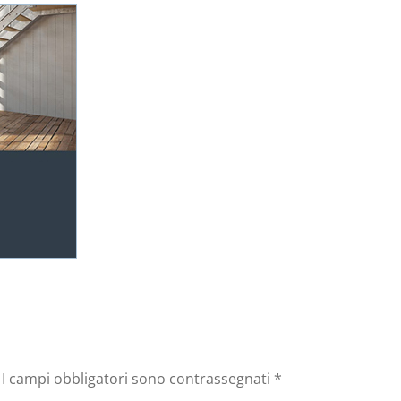
I campi obbligatori sono contrassegnati
*