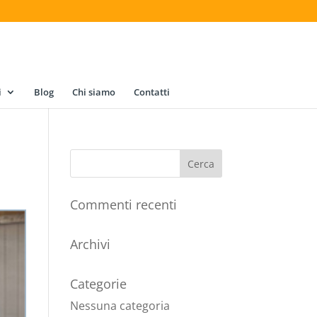
i
Blog
Chi siamo
Contatti
Commenti recenti
Archivi
Categorie
Nessuna categoria