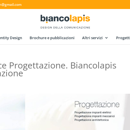
gn@gmail.com
ntity Design
Brochure e pubblicazioni
Altri servizi
Progett
ce Progettazione. Biancolapis
azione