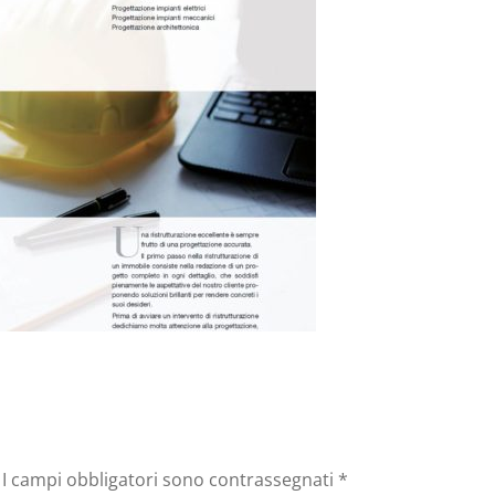
I campi obbligatori sono contrassegnati
*