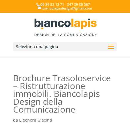
06 89 82 12 71 - 347 39 30 567
biancolapisdesign@gmail.com
Seleziona una pagina
Brochure Trasoloservice
– Ristrutturazione
immobili. Biancolapis
Design della
Comunicazione
da
Eleonora Giacinti