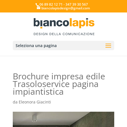
06 89 82 12 71 - 347 39 30 567
biancolapisdesign@gmail.com
Seleziona una pagina
Brochure impresa edile
Trasoloservice pagina
impiantistica
da
Eleonora Giacinti