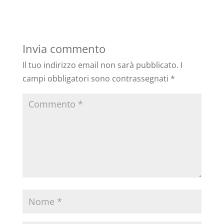
Invia commento
Il tuo indirizzo email non sarà pubblicato.
I
campi obbligatori sono contrassegnati
*