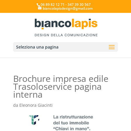
06 89 82 12 71 - 347 39 30 567
biancolapisdesign@gmail.com
Seleziona una pagina
Brochure impresa edile
Trasoloservice pagina
interna
da
Eleonora Giacinti