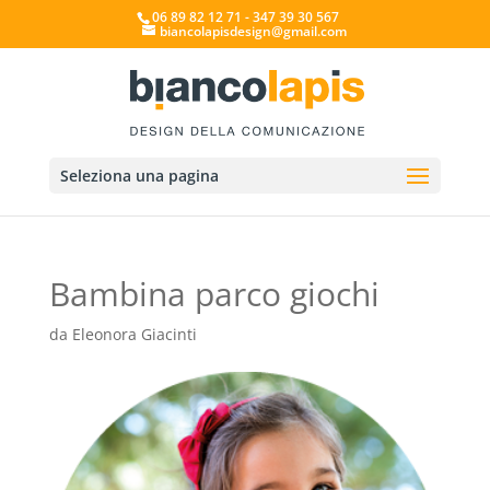
06 89 82 12 71 - 347 39 30 567
biancolapisdesign@gmail.com
Seleziona una pagina
Bambina parco giochi
da
Eleonora Giacinti