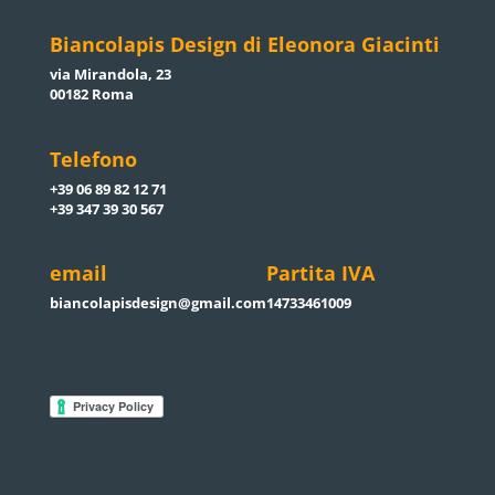
Biancolapis Design di Eleonora Giacinti
via Mirandola, 23
00182 Roma
Telefono
+39 06 89 82 12 71
+39 347 39 30 567
email
Partita IVA
biancolapisdesign@gmail.com
14733461009