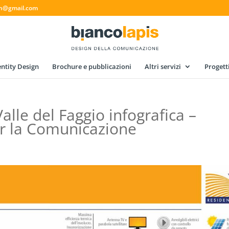
gn@gmail.com
ntity Design
Brochure e pubblicazioni
Altri servizi
Progett
alle del Faggio infografica –
er la Comunicazione