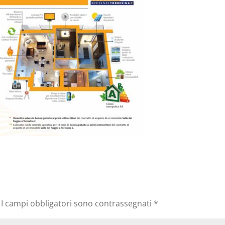
I campi obbligatori sono contrassegnati
*