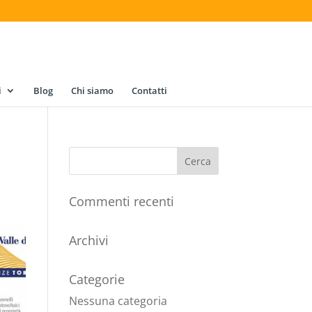
i
Blog
Chi siamo
Contatti
Commenti recenti
Archivi
Categorie
Nessuna categoria