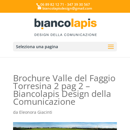
06 89 82 12 71 - 347 39 30 567
biancolapisdesign@gmail.com
Seleziona una pagina
Brochure Valle del Faggio
Torresina 2 pag 2 –
Biancolapis Design della
Comunicazione
da
Eleonora Giacinti