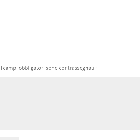
I campi obbligatori sono contrassegnati
*