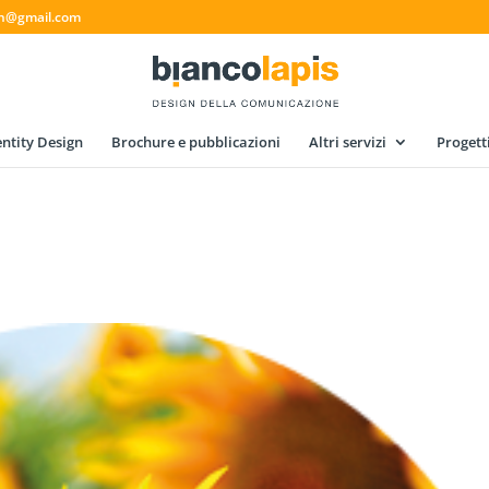
gn@gmail.com
ntity Design
Brochure e pubblicazioni
Altri servizi
Progett