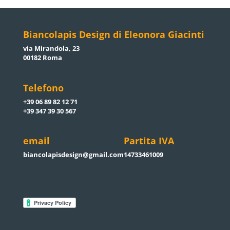
Biancolapis Design di Eleonora Giacinti
via Mirandola, 23
00182 Roma
Telefono
+39 06 89 82 12 71
+39 347 39 30 567
email
Partita IVA
biancolapisdesign@gmail.com
14733461009